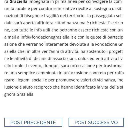
ra
Graziella
impegnata in prima linea per coinvolgere la com
unità locale e per condurre iniziative rivolte al sostegno di sit
uazioni di bisogno e fragilità del territorio. La passeggiata soli
dale sarà aperta all’intera cittadinanza ma è richiesta l’iscrizio
ne, con tutte le info utili che potranno essere richieste con un
a mail a info@fondazionegraziella.it e con le quote di partecip
azione che verranno interamente devolute alla Fondazione Gr
aziella che, in oltre vent’anni di attività, ha sostenuto i progett
i e le attività di decine di associazioni, onlus ed enti attivi a liv
ello locale. L’evento, dunque, sarà un’occasione per trasforma
re una semplice camminata in un’occasione concreta per raffo
rzare i legami sociali e per promuovere valori di vicinanza, inc
lusione e aiuto reciproco che hanno identificato la vita della si
gnora Graziella
POST PRECEDENTE
POST SUCCESSIVO