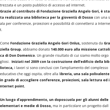
trezzata e un posto pubblico di accesso ad internet.
Grazie al contributo di Fondazione Graziella Angelo Gori, è sta
ta realizzata una biblioteca per la gioventù di Dosso
con una s
ala per conferenze, proiezioni e possibilità di connettersi a Interne
t.
Come
Fondazione Graziella Angelo Gori Onlus,
sostenuta da
Gra
ziella Group
, abbiamo donato
140.000 euro alla missione cattoli
ca di Don Domenico
. Un grande risultato di cui siamo molto orgo
gliosi.
Iniziati nel 2009 con la costruzione dell’edificio della bib
lioteca,
i lavori si sono conclusi con l’ampliamento del complesso
educativo che oggi ospita, oltre alla l
ibreria, una sala polivalente
in grado di accogliere conferenze, proiezioni, sala lettura ed i
nternet point.
Un luogo d’apprendimento, un doposcuola per gli alunni delle
elementari e medie di Dosso,
ma in particolare un progetto dall