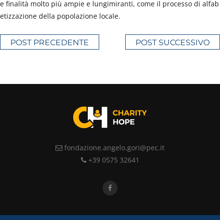
e finalità molto più ampie e lungimiranti, come il processo di alfab
etizzazione della popolazione locale.
POST PRECEDENTE
POST SUCCESSIVO
fondazione.angelo.gori@pec.it
+39 0575 32641