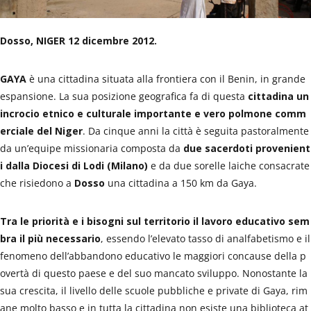
Dosso, NIGER 12 dicembre 2012.
GAYA
è una cittadina situata alla frontiera con il Benin, in grande
espansione. La sua posizione geografica fa di questa
cittadina un
incrocio etnico e culturale importante e vero polmone comm
erciale del Niger
. Da cinque anni la città è seguita pastoralmente
da un’equipe missionaria composta da
due sacerdoti provenient
i dalla
Diocesi di Lodi (Milano)
e da due sorelle laiche consacrate
che risiedono a
Dosso
una cittadina a 150 km da Gaya.
Tra le priorità e i bisogni sul territorio il lavoro educativo sem
bra il più necessario
, essendo l’elevato tasso di analfabetismo e il
fenomeno dell’abbandono educativo le maggiori concause della p
overtà di questo paese e del suo mancato sviluppo. Nonostante la
sua crescita, il livello delle scuole pubbliche e private di Gaya, rim
ane molto basso e in tutta la cittadina non esiste una biblioteca at